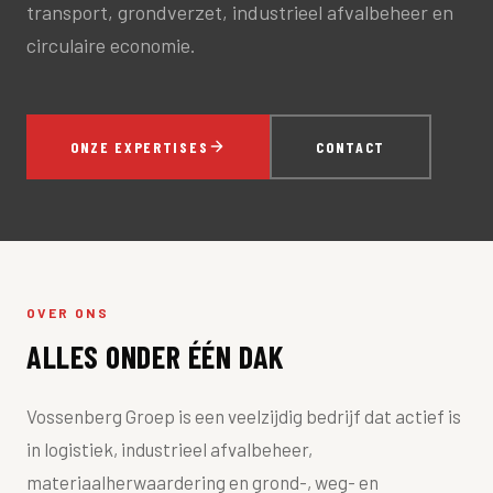
transport, grondverzet, industrieel afvalbeheer en
circulaire economie.
ONZE EXPERTISES
CONTACT
OVER ONS
ALLES ONDER ÉÉN DAK
Vossenberg Groep is een veelzijdig bedrijf dat actief is
in logistiek, industrieel afvalbeheer,
materiaalherwaardering en grond-, weg- en