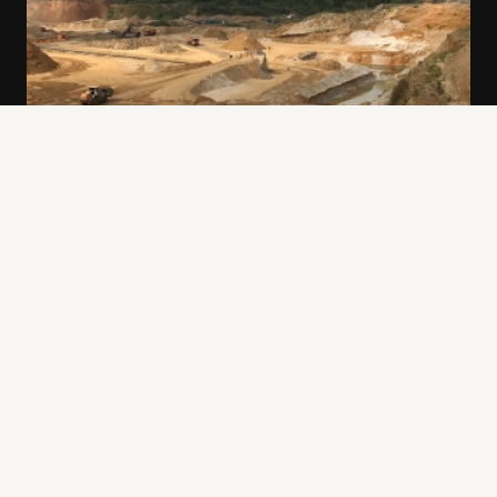
SAND UND KIESWERKE